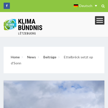
Deutsch
Home
News
Beiträge
Ettelbréck setzt op
d’Sonn