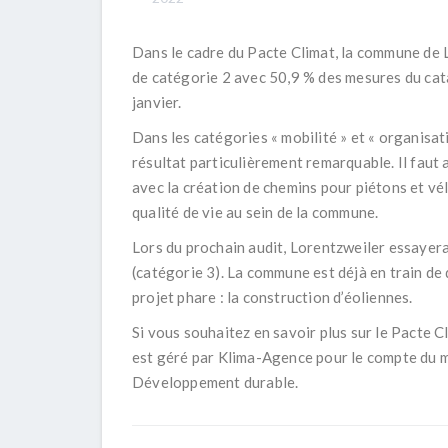
Dans le cadre du Pacte Climat, la commune de L
de catégorie 2 avec 50,9 % des mesures du cat
janvier.
Dans les catégories « mobilité » et « organisat
résultat particulièrement remarquable. Il faut 
avec la création de chemins pour piétons et vé
qualité de vie au sein de la commune.
Lors du prochain audit, Lorentzweiler essayer
(catégorie 3). La commune est déjà en train de
projet phare : la construction d’éoliennes.
Si vous souhaitez en savoir plus sur le Pacte C
est géré par Klima-Agence pour le compte du m
Développement durable.