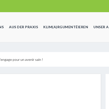
NS
AUS DER PRAXIS
KLIM(A)RGUMENTÉIEREN
UNSER 
’engage pour un avenir sain !