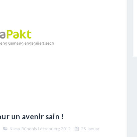
ur un avenir sain !
r
Klima-Bündnis Lëtzebuerg 2012
25 Januar