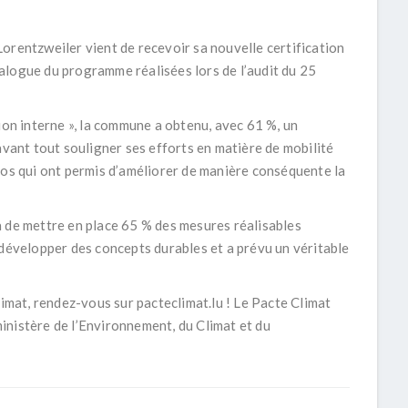
orentzweiler vient de recevoir sa nouvelle certification
alogue du programme réalisées lors de l’audit du 25
ion interne », la commune a obtenu, avec 61 %, un
avant tout souligner ses efforts en matière de mobilité
los qui ont permis d’améliorer de manière conséquente la
a de mettre en place 65 % des mesures réalisables
 développer des concepts durables et a prévu un véritable
limat, rendez-vous sur pacteclimat.lu ! Le Pacte Climat
inistère de l’Environnement, du Climat et du