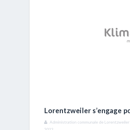
Lorentzweiler s’engage po
Administration communale de Lorentzweile
2022