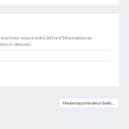
 inscrivez-vous à notre lettre d'information en
aire ci-dessous :
Fliedermausfrëndlech Beliichtung zu Betzder