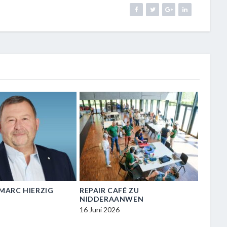
N-MARC HIERZIG
REPAIR CAFÉ ZU
VISIT
NIDDERAANWEN
ZU NI
16 Juni 2026
16 Juni