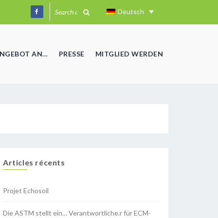
Deutsch
ANGEBOT AN…
PRESSE
MITGLIED WERDEN
Articles récents
Projet Echosoil
Die ASTM stellt ein… Verantwortliche.r für ECM-