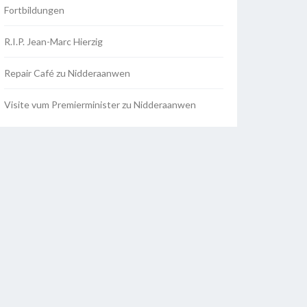
Fortbildungen
R.I.P. Jean-Marc Hierzig
Repair Café zu Nidderaanwen
Visite vum Premierminister zu Nidderaanwen