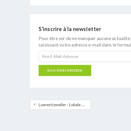
S'inscrire à la newsletter
Pour être sûr de ne manquer aucune actualité,
saisissant votre adresse e-mail dans le formul
Luerentzweiler : Lokale Maart 2022 – e Green Event