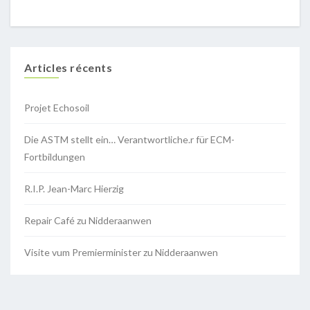
Articles récents
Projet Echosoil
Die ASTM stellt ein… Verantwortliche.r für ECM-
Fortbildungen
R.I.P. Jean-Marc Hierzig
Repair Café zu Nidderaanwen
Visite vum Premierminister zu Nidderaanwen