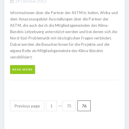
29 Oktober 2012
Informationen über die Partner der ASTM in Indien, Afrika und
dem Amazonasgebiet Ausstellungen über die Partner der
ASTM, die auch durch die Mitgliedsgemeinden des Klima-
Bündnis Lëtzebuerg unterstützt werden und bei denen sich die
Nord-Süd-Problematik mit ökologischen Fragen verbindet.
Dabei werden die Besucher/innen für die Projekte und die
eigene Rolle als Mitgliedsgemeinde des Klima-Bündnis
sensibilisiert.
READ MORE
…
Previous page
1
75
76