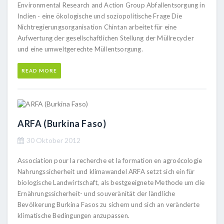
Environmental Research and Action Group Abfallentsorgung in
Indien - eine ökologische und soziopolitische Frage Die
Nichtregierungsorganisation Chintan arbeitet für eine
Aufwertung der gesellschaftlichen Stellung der Müllrecycler
und eine umweltgerechte Müllentsorgung.
READ MORE
ARFA (Burkina Faso)
30 Oktober 2012
Association pour la recherche et la formation en agroécologie
Nahrungssicherheit und klimawandel ARFA setzt sich ein für
biologische Landwirtschaft, als bestgeeignete Methode um die
Ernährungssicherheit- und souveränität der ländliche
Bevölkerung Burkina Fasos zu sichern und sich an veränderte
klimatische Bedingungen anzupassen.