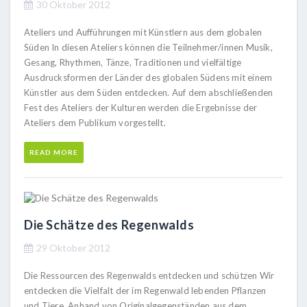
30 Oktober 2012
Ateliers und Aufführungen mit Künstlern aus dem globalen
Süden In diesen Ateliers können die Teilnehmer/innen Musik,
Gesang, Rhythmen, Tänze, Traditionen und vielfältige
Ausdrucksformen der Länder des globalen Südens mit einem
Künstler aus dem Süden entdecken. Auf dem abschließenden
Fest des Ateliers der Kulturen werden die Ergebnisse der
Ateliers dem Publikum vorgestellt.
READ MORE
Die Schätze des Regenwalds
29 Oktober 2012
Die Ressourcen des Regenwalds entdecken und schützen Wir
entdecken die Vielfalt der im Regenwald lebenden Pflanzen
und Tiere. Anhand von Originalgegenständen aus dem