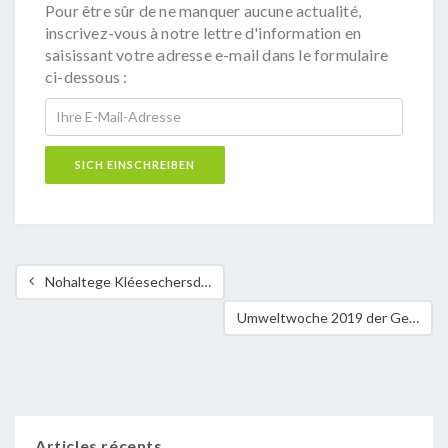
Pour être sûr de ne manquer aucune actualité,
inscrivez-vous à notre lettre d'information en
saisissant votre adresse e-mail dans le formulaire
ci-dessous :
Nohaltege Kléesechersdag zu Munneref
Umweltwoche 2019 der Gemeinde Contern
Articles récents