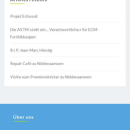
Projet Echosoil
Die ASTM stellt ein… Verantwortliche.r für ECM-
Fortbildungen
R.I.P. Jean-Marc Hierzig
Repair Café zu Nidderaanwen
Visite vum Premierminister zu Nidderaanwen
Über uns