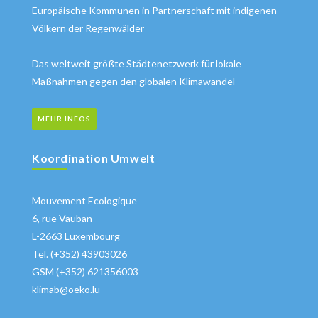
Europäische Kommunen in Partnerschaft mit indigenen
Völkern der Regenwälder
Das weltweit größte Städtenetzwerk für lokale
Maßnahmen gegen den globalen Klimawandel
MEHR INFOS
Koordination Umwelt
Mouvement Ecologique
6, rue Vauban
L-2663 Luxembourg
Tel. (+352) 43903026
GSM (+352) 621356003
klimab@oeko.lu