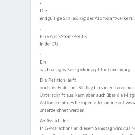
·
Die
endgültige Schließung der Atomkraftwerke ru
·
Eine Anti-Atom-Politik
in der EU,
·
Ein
nachhaltiges Energiekonzept für Luxemburg.
Die Petition läuft
noch bis Ende Juni. Sie liegt in vielen luxemb
Unterschrift aus, kann aber auch über die Mit
Aktionskomitees bezogen oder online auf
www
unterzeichnet werden.
Anlässlich des
ING-Marathons an diesem Samstag wird das Na