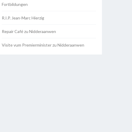
Fortbildungen
R.I.P. Jean-Marc Hierzig
Repair Café zu Nidderaanwen
Visite vum Premierminister zu Nidderaanwen