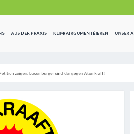
NS
AUS DER PRAXIS
KLIM(A)RGUMENTÉIEREN
UNSER 
etition zeigen: Luxemburger sind klar gegen Atomkraft!