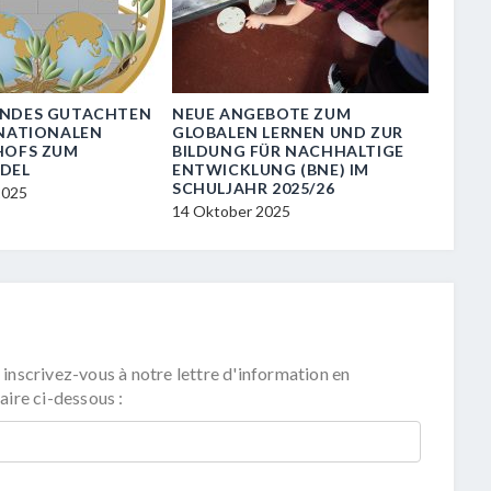
NDES GUTACHTEN
NEUE ANGEBOTE ZUM
ANTI-
RNATIONALEN
GLOBALEN LERNEN UND ZUR
BESCH
HOFS ZUM
BILDUNG FÜR NACHHALTIGE
JUGEN
DEL
ENTWICKLUNG (BNE) IM
13 Okto
SCHULJAHR 2025/26
2025
14 Oktober 2025
 inscrivez-vous à notre lettre d'information en
aire ci-dessous :