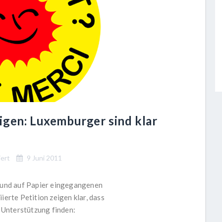
igen: Luxemburger sind klar
iert
9 Juni 2011
t und auf Papier eingegangenen
ierte Petition zeigen klar, dass
 Unterstützung finden: