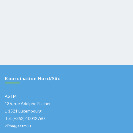
Koordination Nord/Süd
ASTM
136, rue Adolphe Fischer
L-1521 Luxembourg
Tel. (+352) 40042760
klima@astm.lu