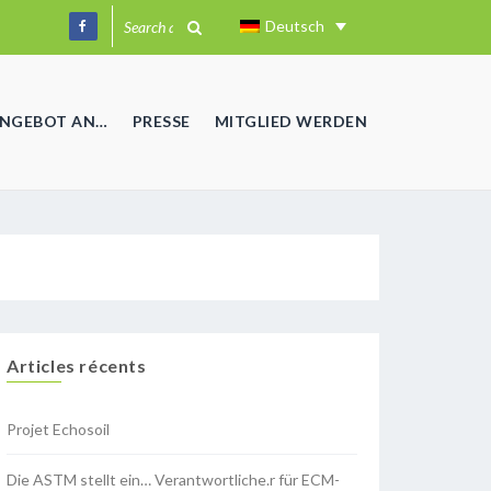
Deutsch
ANGEBOT AN…
PRESSE
MITGLIED WERDEN
Articles récents
Projet Echosoil
Die ASTM stellt ein… Verantwortliche.r für ECM-