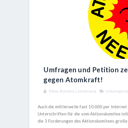
Umfragen und Petition ze
gegen Atomkraft!
Klima-Bündnis Lëtzebuerg
Unkategoris
Auch die mittlerweile fast 10.000 per Interne
Unterschriften für die vom Aktionskomitee initi
die 3 Forderungen des Aktionskomitees große