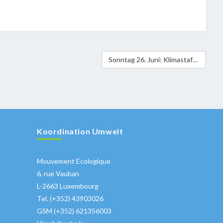
Sonntag 26. Juni: Klimastaffel im Uelzechtdall
Koordination Umwelt
Mouvement Ecologique
6, rue Vauban
L-2663 Luxembourg
Tel. (+352) 43903026
GSM (+352) 621356003