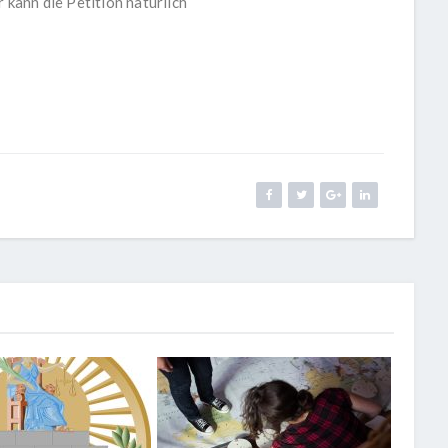
 kann die Petition natürlich